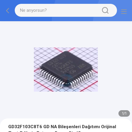
1
/
1
GD32F103C8T6 GD NA Bileşenleri Dağıtımı Orijinal